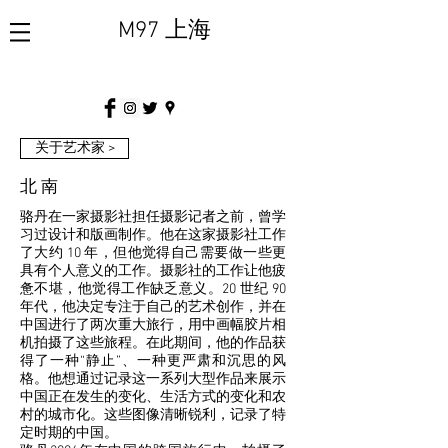
M97 上海
关于艺术家 >
北 南
骆丹在一家摄影社担任摄影记者之前，曾学
习过设计和版画制作。他在这家摄影社工作
了大约 10 年，但他觉得自己需要做一些更
具有个人意义的工作。摄影社的工作让他疲
惫不堪，他觉得工作缺乏意义。20 世纪 90
年代，他决定专注于自己的艺术创作，并在
中国进行了两次重大旅行，用中画幅胶片相
机拍摄了这些旅程。在此期间，他的作品获
得了一种“静止”、一种更严肃和沉思的风
格。他想通过记录这一系列大型作品来展示
中国正在发生的变化、生活方式的变化和农
村的城市化。这些图像清晰锐利，记录了特
定时期的中国。