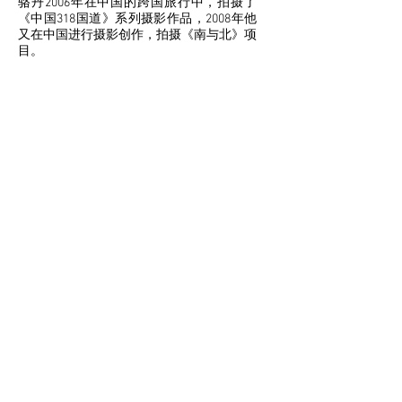
骆丹2006年在中国的跨国旅行中，拍摄了
《中国318国道》系列摄影作品，2008年他
又在中国进行摄影创作，拍摄《南与北》项
目。