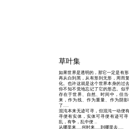
草叶集
如果世界是透明的，那它一定是有形
再从白到黑，从有形到无形，周而
化。也许这就是这个世界本身的过
你不知不觉地忘记了它的形态。似
存在于世界、自然、时间中，但当
来，作为线、作为重量、作为阴影
了……
混沌本来无迹可寻，但混沌一动便
寻便有实体，实体可寻便有迹可寻
乱，有争，乱中便 ...
从哪里来……何时来……到哪里去……